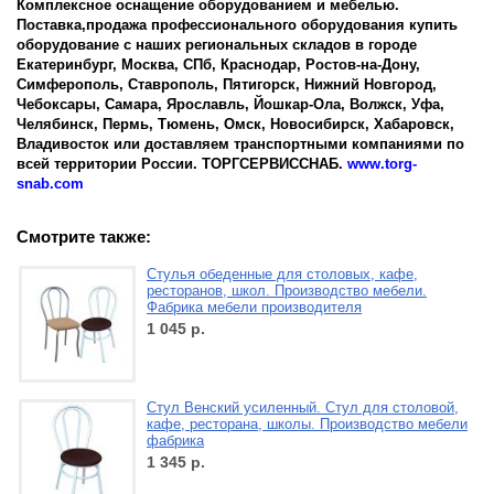
Комплексное оснащение оборудованием и мебелью.
Поставка,продажа профессионального оборудования купить
оборудование с наших региональных складов в городе
Екатеринбург, Москва, СПб, Краснодар, Ростов-на-Дону,
Симферополь, Ставрополь, Пятигорск, Нижний Новгород,
Чебоксары, Самара, Ярославль, Йошкар-Ола, Волжск, Уфа,
Челябинск, Пермь, Тюмень, Омск, Новосибирск, Хабаровск,
Владивосток или доставляем транспортными компаниями по
всей территории России. ТОРГСЕРВИССНАБ.
www.torg-
snab.com
Смотрите также:
Стулья обеденные для столовых, кафе,
ресторанов, школ. Производство мебели.
Фабрика мебели производителя
1 045
р.
Стул Венский усиленный. Стул для столовой,
кафе, ресторана, школы. Производство мебели
фабрика
1 345
р.